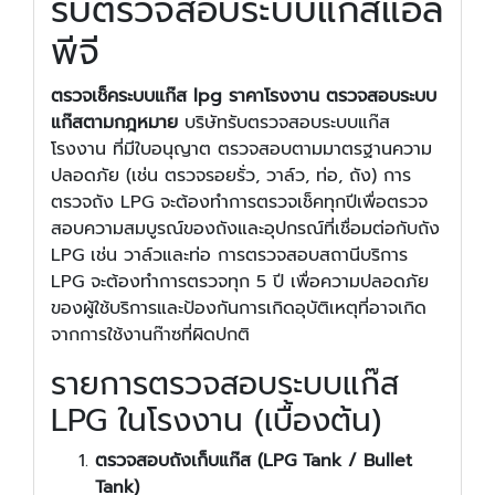
รับตรวจสอบระบบแก๊สแอล
พีจี
ตรวจเช็คระบบแก๊ส lpg ราคาโรงงาน ตรวจสอบระบบ
แก๊สตามกฎหมาย
บริษัทรับตรวจสอบระบบแก๊ส
โรงงาน ที่มีใบอนุญาต ตรวจสอบตามมาตรฐานความ
ปลอดภัย (เช่น ตรวจรอยรั่ว, วาล์ว, ท่อ, ถัง) การ
ตรวจถัง LPG จะต้องทำการตรวจเช็คทุกปีเพื่อตรวจ
สอบความสมบูรณ์ของถังและอุปกรณ์ที่เชื่อมต่อกับถัง
LPG เช่น วาล์วและท่อ การตรวจสอบสถานีบริการ
LPG จะต้องทำการตรวจทุก 5 ปี เพื่อความปลอดภัย
ของผู้ใช้บริการและป้องกันการเกิดอุบัติเหตุที่อาจเกิด
จากการใช้งานก๊าซที่ผิดปกติ
รายการตรวจสอบระบบแก๊ส
LPG ในโรงงาน (เบื้องต้น)
ตรวจสอบถังเก็บแก๊ส (LPG Tank / Bullet
Tank)