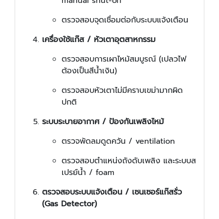
manual shut-off
ตรวจสอบจุดเชื่อมต่อกับระบบแจ้งเตือน
เครื่องใช้แก๊ส / หัวเตาอุตสาหกรรม
ตรวจสอบการเผาไหม้สมบูรณ์ (เปลวไฟ
ต้องเป็นสีน้ำเงิน)
ตรวจสอบหัวเตาไม่มีคราบเขม่ามากผิด
ปกติ
ระบบระบายอากาศ / ป้องกันเพลิงไหม้
ตรวจพัดลมดูดควัน / ventilation
ตรวจสอบตำแหน่งถังดับเพลิง และระบบส
เปรย์น้ำ / foam
ตรวจสอบระบบแจ้งเตือน / เซนเซอร์แก๊สรั่ว
(Gas Detector)