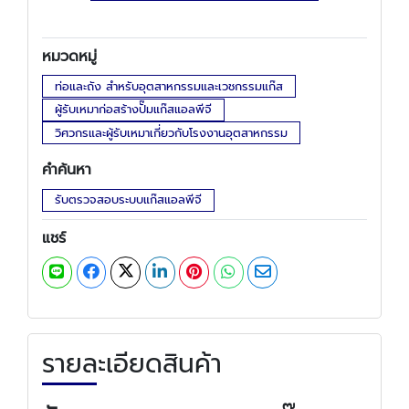
หมวดหมู่
ท่อและถัง สำหรับอุตสาหกรรมและเวชกรรมแก๊ส
ผู้รับเหมาก่อสร้างปั๊มแก๊สแอลพีจี
วิศวกรและผู้รับเหมาเกี่ยวกับโรงงานอุตสาหกรรม
คำค้นหา
รับตรวจสอบระบบแก๊สแอลพีจี
แชร์
รายละเอียดสินค้า