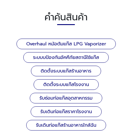
คำค้นสินค้า
Overhaul หม้อต้มแก๊ส LPG Vaporizer
ระบบบป้องกันอัคคีภัยสถานีใช้แก๊ส
ติดตั้งระบบแก๊สร้านอาหาร
ติดตั้งระบบแก๊สโรงงาน
รับซ่อมท่อแก๊สอุตสาหกรรม
รับเดินท่อแก๊สราคาโรงงาน
รับเดินท่อแก๊สร้านอาหารใกล้ฉัน