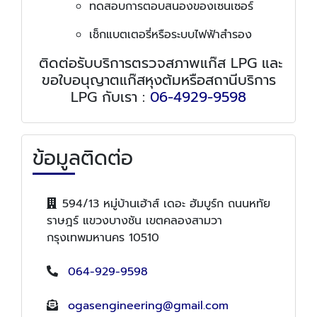
ทดสอบการตอบสนองของเซนเซอร์
เช็กแบตเตอรี่หรือระบบไฟฟ้าสำรอง
ติดต่อรับบริการตรวจสภาพแก๊ส LPG และ
ขอใบอนุญาตแก๊สหุงต้มหรือสถานีบริการ
LPG กับเรา :
06-4929-9598
ข้อมูลติดต่อ
594/13 หมู่บ้านเฮ้าส์ เดอะ ฮัมบูร์ก ถนนหทัย
ราษฎร์ แขวงบางชัน เขตคลองสามวา
กรุงเทพมหานคร 10510
064-929-9598
ogasengineering@gmail.com