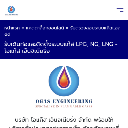
หน้าแรก
»
แคตตาล็อกออนไลน์
»
รับตรวจสอบระบบแก๊สแอล
พีจี
รับเดินท่อและติดตั้งระบบแก๊ส LPG, NG, LNG -
โอแก๊ส เอ็นจิเนียริ่ง
บริษัท โอแก๊ส เอ็นจิเนียริ่ง จำกัด พร้อมให้