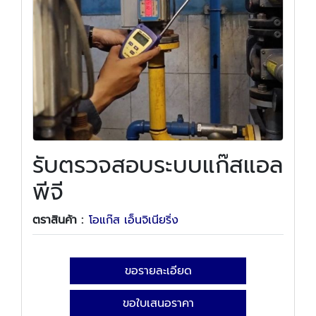
รับตรวจสอบระบบแก๊สแอล
พีจี
ตราสินค้า :
โอแก๊ส เอ็นจิเนียริ่ง
ขอรายละเอียด
ขอใบเสนอราคา