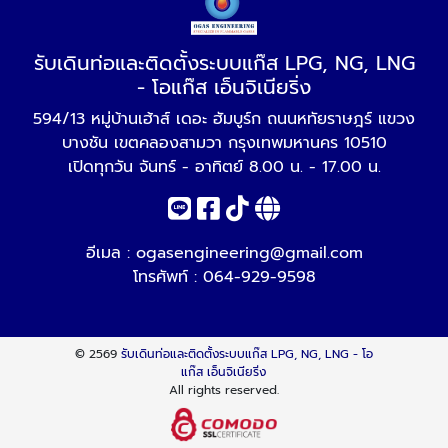
รับเดินท่อและติดตั้งระบบแก๊ส LPG, NG, LNG
- โอแก๊ส เอ็นจิเนียริ่ง
594/13 หมู่บ้านเฮ้าส์ เดอะ ฮัมบูร์ก ถนนหทัยราษฎร์ แขวง
บางชัน เขตคลองสามวา กรุงเทพมหานคร 10510
เปิดทุกวัน จันทร์ - อาทิตย์ 8.00 น. - 17.00 น.
อีเมล :
ogasengineering@gmail.com
โทรศัพท์ :
064-929-9598
© 2569
รับเดินท่อและติดตั้งระบบแก๊ส LPG, NG, LNG - โอ
แก๊ส เอ็นจิเนียริ่ง
All rights reserved.