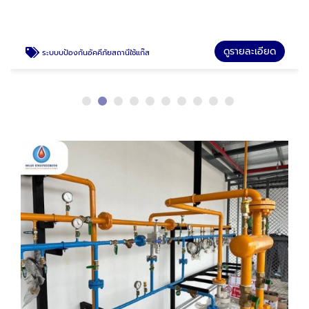
ดูรายละเอียด
ระบบบป้องกันอัคคีภัยสถานีใช้แก๊ส