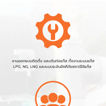
งานออกแบบติดตั้ง และเดินท่อแก๊ส ทั้งงานระบบแก๊ส
LPG, NG, LNG และระบบระงับอัคคีภัยสถานีใช้แก๊ส