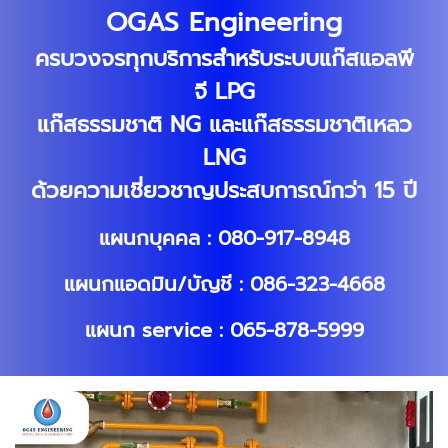
OGAS Engineering
ครบวงจรทุกบริการสำหรับระบบแก๊สแอลพี
จี LPG
แก๊สธรรมชาติ NG และแก๊สธรรมชาติเหลว
LNG
ด้วยความเชี่ยวชาญประสบการณ์กว่า 15 ปี
แผนกบุคคล : 080-917-8948
แผนกแอดมิน/บัญชี : 086-323-4668
แผนก service : 065-878-5999