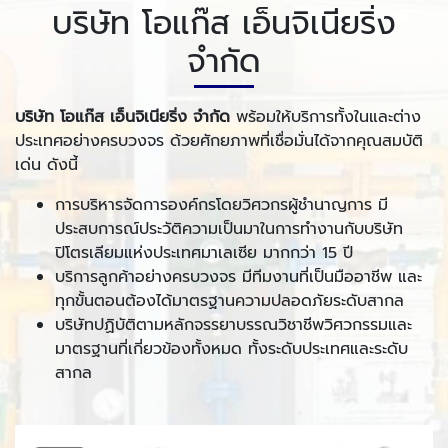
บริษัท โอแก๊ส เอ็นจิเนียริ่ง
จำกัด
บริษัท โอแก๊ส เอ็นจิเนียริ่ง จำกัด
พร้อมให้บริการทั้งในและต่าง
ประเทศอย่างครบวงจร ด้วยศักยภาพที่เชื่อมั่นได้จากคุณสมบัติ
เด่น ดังนี้
การบริหารจัดการองค์กรโดยวิศวกรผู้ชำนาญการ มี
ประสบการณ์ประวัติความเป็นมาในการทำงานกับบริษัท
ปิโตรเลียมแห่งประเทศมาเลเซีย มากกว่า 15 ปี
บริการลูกค้าอย่างครบวงจร มีทีมงานที่เป็นมืออาชีพ และ
ทุกขั้นตอนต้องได้มาตรฐานความปลอดภัยระดับสากล
บริษัทปฏิบัติตามหลักจรรยาบรรณวิชาชีพวิศวกรรมและ
มาตรฐานที่เกี่ยวข้องทั้งหมด ทั้งระดับประเทศและระดับ
สากล