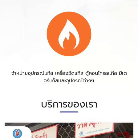
จำหน่ายอุปกรณ์แก๊ส เครื่องวัดแก๊ส ตู้คอนโทรลแก๊ส มิเต
อร์แก๊สเเละอุปกรณ์ต่างๆ
บริการของเรา